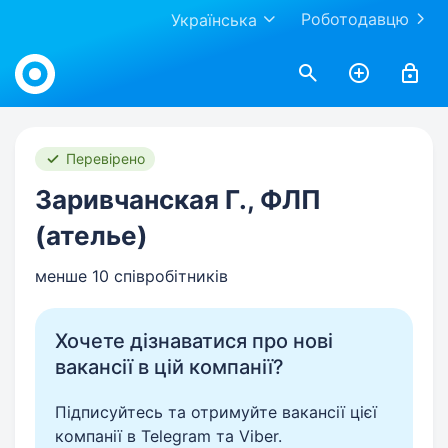
Роботодавцю
Українська
Work.ua
Перевірено
Заривчанская Г., ФЛП
(ателье)
менше 10 співробітників
Хочете дізнаватися про нові
вакансії в цій компанії?
Підписуйтесь та отримуйте вакансії цієї
компанії в Telegram та Viber.