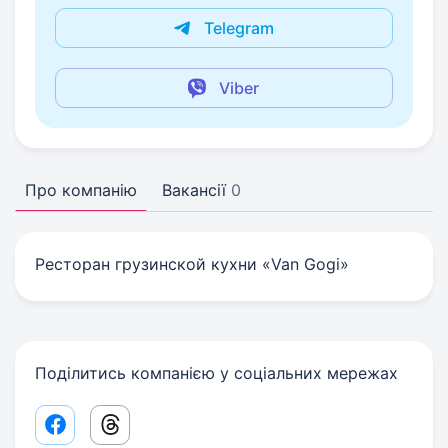
Telegram
Viber
Про компанію
Вакансії
0
Ресторан грузинской кухни «Van Gogi»
Поділитись компанією у соціальних мережах
Facebook share link
Threads share link