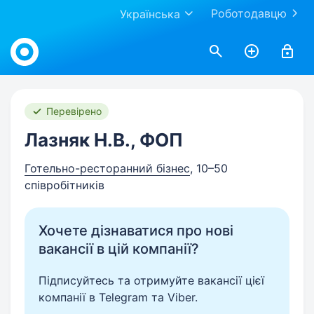
Роботодавцю
Українська
Work.ua
Перевірено
Лазняк Н.В., ФОП
Готельно-ресторанний бізнес
, 10–50
співробітників
Хочете дізнаватися про нові
вакансії в цій компанії?
Підписуйтесь та отримуйте вакансії цієї
компанії в Telegram та Viber.