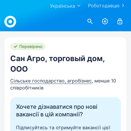
Роботодавцю
Українська
Work.ua
Перевірено
Сан Агро, торговый дом,
ООО
Сільське господарство, агробізнес
, менше 10
співробітників
Хочете дізнаватися про нові
вакансії в цій компанії?
Підписуйтесь та отримуйте вакансії цієї