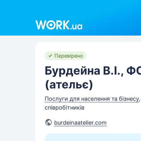
Work.ua
Перевірено
Бурдейна В.І., 
(ательє)
Послуги для населення та бізнесу
співробітників
burdeinaatelier.com