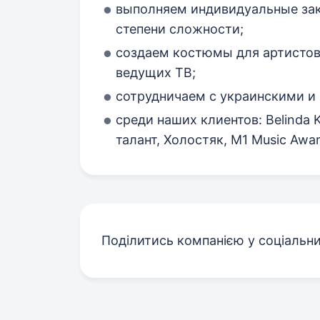
выполняем индивидуальные за
степени сложности;
создаем костюмы для артистов 
ведущих ТВ;
сотрудничаем с украинскими и
среди наших клиентов: Belinda Ki
талант, Холостяк, M1 Music Awar
Поділитись компанією у соціальн