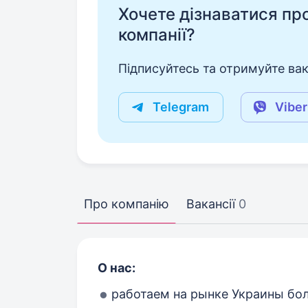
Хочете дізнаватися про 
компанії?
Підписуйтесь та отримуйте вакан
Telegram
Viber
Про компанію
Вакансії
0
О нас:
работаем на рынке Украины бол