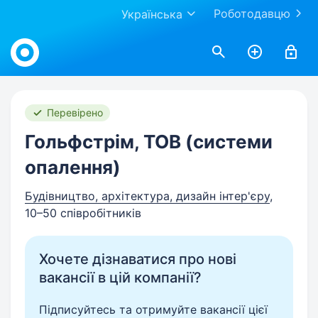
Роботодавцю
Українська
Work.ua
Перевірено
Гольфстрім, ТОВ (системи
опалення)
Будівництво, архітектура, дизайн інтер'єру
,
10–50 співробітників
Хочете дізнаватися про нові
вакансії в цій компанії?
Підписуйтесь та отримуйте вакансії цієї