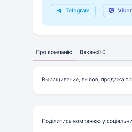
Telegram
Viber
Про компанію
Вакансії
0
Выращивание, вылов, продажа п
Поділитись компанією у соціальн