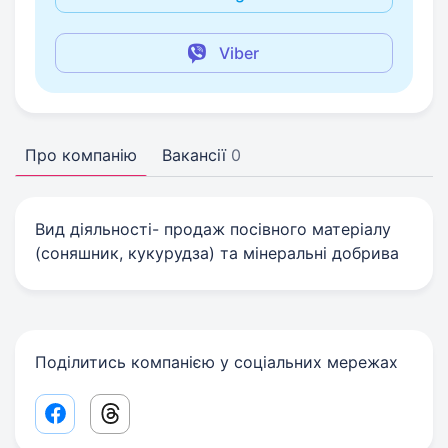
Viber
Про компанію
Вакансії
0
Вид діяльності- продаж посівного матеріалу
(соняшник, кукурудза) та мінеральні добрива
Поділитись компанією у соціальних мережах
Facebook share link
Threads share link