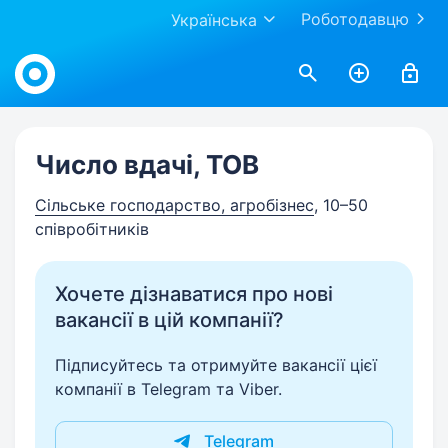
Роботодавцю
Українська
Work.ua
Число вдачі, ТОВ
Сільське господарство, агробізнес
, 10–50
співробітників
Хочете дізнаватися про нові
вакансії в цій компанії?
Підписуйтесь та отримуйте вакансії цієї
компанії в Telegram та Viber.
Telegram