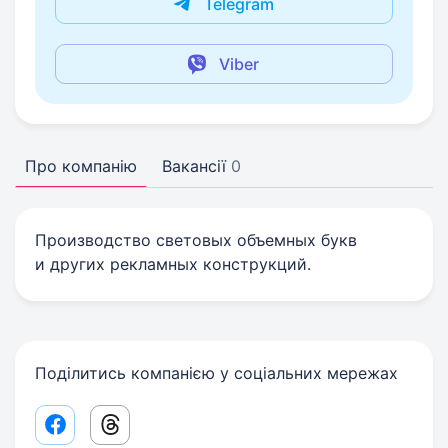
Telegram
Viber
Про компанію
Вакансії
0
Производство световых объемных букв
и других рекламных конструкций.
Поділитись компанією у соціальних мережах
Facebook share link
Threads share link