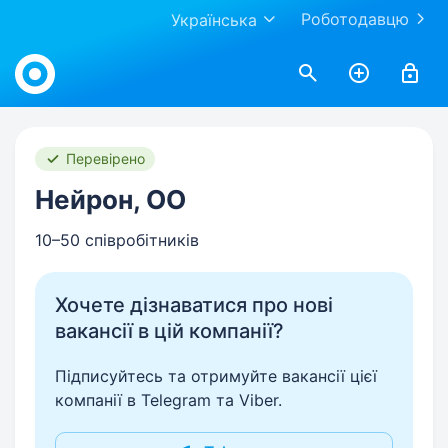
Роботодавцю
Українська
Work.ua
Перевірено
Нейрон, ОО
10–50 співробітників
Хочете дізнаватися про нові
вакансії в цій компанії?
Підписуйтесь та отримуйте вакансії цієї
компанії в Telegram та Viber.