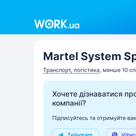
Work.ua
Martel System Sp.
Транспорт, логістика
, менше 10 сп
Хочете дізнаватися про 
компанії?
Підписуйтесь та отримуйте вакан
Telegram
Viber