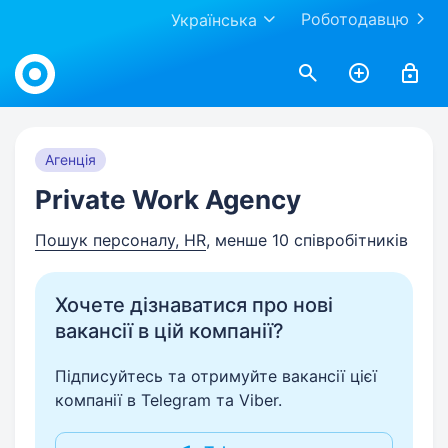
Роботодавцю
Українська
Work.ua
Агенція
Private Work Agency
Пошук персоналу, HR
, менше 10 співробітників
Хочете дізнаватися про нові
вакансії в цій компанії?
Підписуйтесь та отримуйте вакансії цієї
компанії в Telegram та Viber.