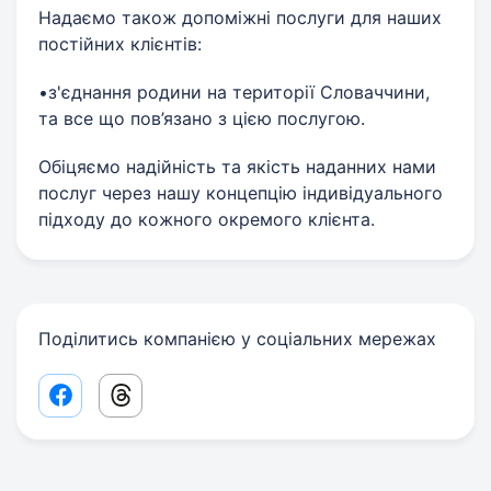
Надаємо також допоміжні послуги для наших
постійних клієнтів:
•з'єднання родини на території Словаччини,
та все що пов’язано з цією послугою.
Обіцяємо надійність та якість наданних нами
послуг через нашу концепцію індивідуального
підходу до кожного окремого клієнта.
Поділитись компанією у соціальних мережах
Facebook share link
Threads share link