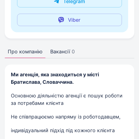
Telegram
Viber
Про компанію
Вакансії
0
Ми агенція, яка знаходиться у місті
Братислава, Словаччина.
Основною діяльністю агенції є пошук роботи
за потребами клієнта
Не співпрацюємо напряму із роботодавцем,
індивідуальний підхід під кожного клієнта