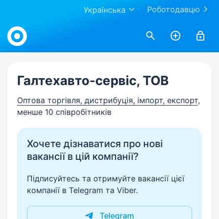
Роботодавцю
Українська
Work.ua
Галтехавто-сервіс, ТОВ
Оптова торгівля, дистрибуція, імпорт, експорт
,
менше 10 співробітників
Хочете дізнаватися про нові
вакансії в цій компанії?
Підписуйтесь та отримуйте вакансії цієї
компанії в Telegram та Viber.
Telegram