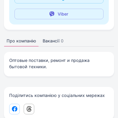
Viber
Про компанію
Вакансії
0
Оптовые поставки, ремонт и продажа
бытовой техники.
Поділитись компанією у соціальних мережах
Facebook share link
Threads share link