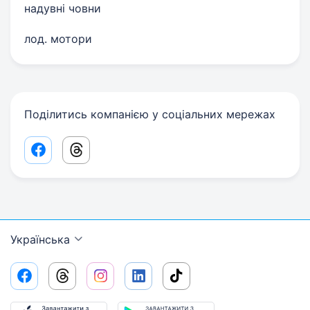
надувні човни
лод. мотори
Поділитись компанією у соціальних мережах
Facebook share link
Threads share link
Українська