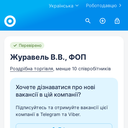
Роботодавцю
Українська
Work.ua
Перевірено
Журавель В.В., ФОП
Роздрібна торгівля
, менше 10 співробітників
Хочете дізнаватися про нові
вакансії в цій компанії?
Підписуйтесь та отримуйте вакансії цієї
компанії в Telegram та Viber.