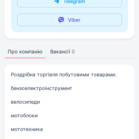
Telegram
Viber
Про компанію
Вакансії
0
Роздрібна торгівля побутовими товарами:
бензоелектроінструмент
велосипеди
мотоблоки
мототехника