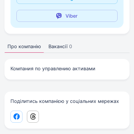
Viber
Про компанію
Вакансії
0
Компания по управлению активами
Поділитись компанією у соціальних мережах
Facebook share link
Threads share link