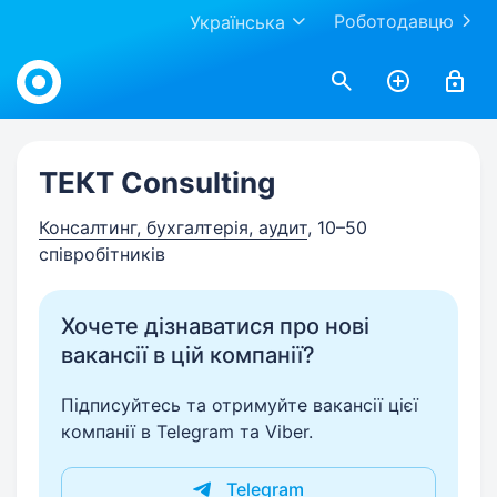
Роботодавцю
Українська
Work.ua
ТЕКТ Consulting
Консалтинг, бухгалтерія, аудит
, 10–50
співробітників
Хочете дізнаватися про нові
вакансії в цій компанії?
Підписуйтесь та отримуйте вакансії цієї
компанії в Telegram та Viber.
Telegram