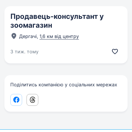
Продавець-консультант у
зоомагазин
Дергачі,
1,6 км від центру
3 тиж. тому
Поділитись компанією у соціальних мережах
Facebook share link
Threads share link