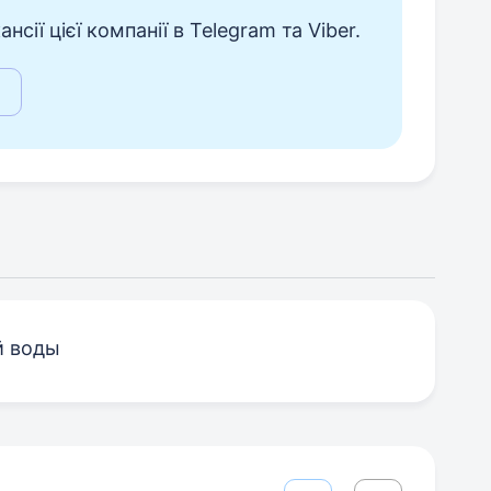
сії цієї компанії в Telegram та Viber.
й воды