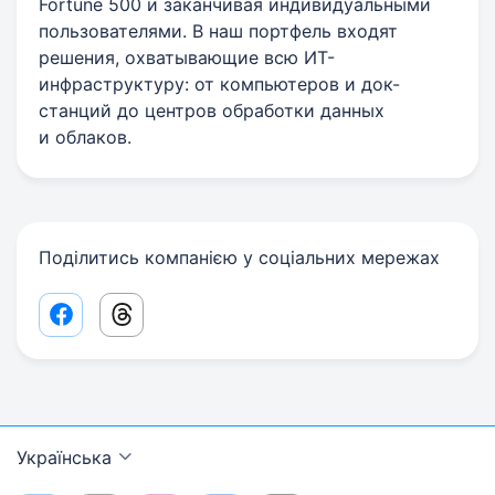
Fortune 500 и заканчивая индивидуальными
пользователями. В наш портфель входят
решения, охватывающие всю ИТ-
инфраструктуру: от компьютеров и док-
станций до центров обработки данных
и облаков.
Поділитись компанією у соціальних мережах
Facebook share link
Threads share link
Українська