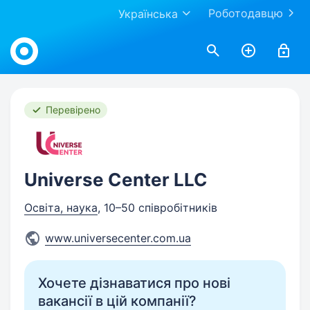
Роботодавцю
Українська
Work.ua
Перевірено
Universe Center LLC
Освіта, наука
, 10–50 співробітників
www.universecenter.com.ua
Хочете дізнаватися про нові
вакансії в цій компанії?