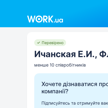
Work.ua
Перевірено
Ичанская Е.И., 
менше 10 співробітників
Хочете дізнаватися про 
компанії?
Підписуйтесь та отримуйте вакан