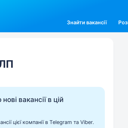
Знайти
вакансії
Роз
ФЛП
нові вакансії в цій
сії цієї компанії в Telegram та Viber.