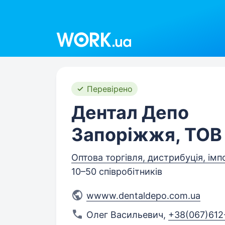
Work.ua
Перевірено
Дентал Депо
Запоріжжя, ТОВ
Оптова торгівля, дистрибуція, імп
10–50 співробітників
wwww.dentaldepo.com.ua
Олег Васильевич
,
+38(067)612