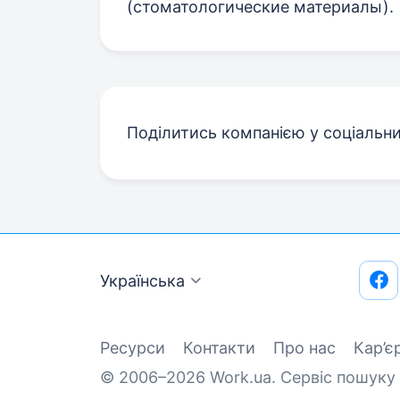
(стоматологические материалы).
Поділитись компанією у соціальн
Українська
Ресурси
Контакти
Про нас
Кар’є
© 2006–2026 Work.ua. Сервіс пошуку 