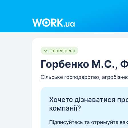
Work.ua
Перевірено
Горбенко М.С., 
Сільське господарство, агробізне
Хочете дізнаватися про 
компанії?
Підписуйтесь та отримуйте вакан