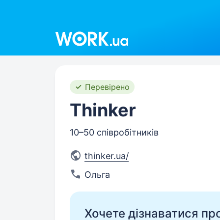
Work.ua
Перевірено
Thinker
10–50 співробітників
thinker.ua/
Ольга
Хочете дізнаватися про 