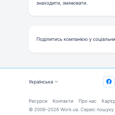
знаходити, змінювати.
Поділитись компанією у соціальн
Українська
Ресурси
Контакти
Про нас
Кар’є
© 2006–2026 Work.ua. Сервіс пошуку 