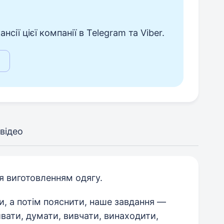
сії цієї компанії в Telegram та Viber.
відео
 виготовленням одягу.
и, а потім пояснити, наше завдання —
ивати, думати, вивчати, винаходити,