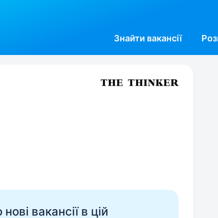
Знайти
вакансії
Роз
нові вакансії в цій