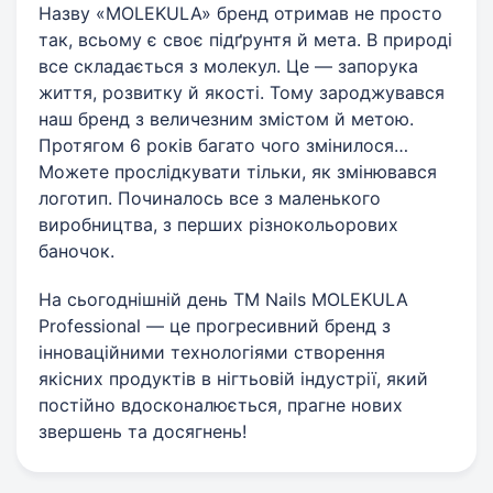
Назву «MOLEKULA» бренд отримав не просто
так, всьому є своє підґрунтя й мета. В природі
все складається з молекул. Це — запорука
життя, розвитку й якості. Тому зароджувався
наш бренд з величезним змістом й метою.
Протягом 6 років багато чого змінилося…
Можете прослідкувати тільки, як змінювався
логотип. Починалось все з маленького
виробництва, з перших різнокольорових
баночок.
На сьогоднішній день ТМ Nails MOLEKULA
Professional — це прогресивний бренд з
інноваційними технологіями створення
якісних продуктів в нігтьовій індустрії, який
постійно вдосконалюється, прагне нових
звершень та досягнень!