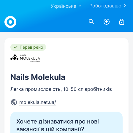
Роботодавцю
Українська
Work.ua
Перевірено
Nails Molekula
Легка промисловість
, 10–50 співробітників
molekula.net.ua/
Хочете дізнаватися про нові
вакансії в цій компанії?