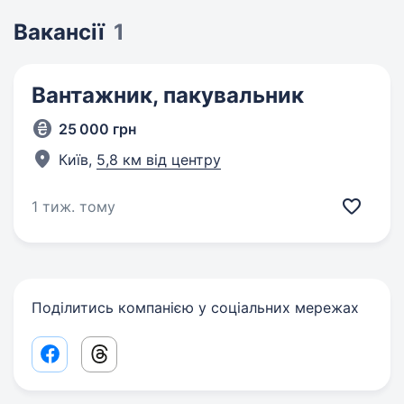
Вакансії
1
Вантажник, пакувальник
25 000 грн
Київ,
5,8 км від центру
1 тиж. тому
Поділитись компанією у соціальних мережах
Facebook share link
Threads share link