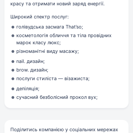
красу та отримати новий заряд енергії.
Широкий спектр послуг:
голівудська засмага That’so;
косметологія обличчя та тіла провідних
марок класу люкс;
різноманітні виду масажу;
nail. дизайн;
brow. дизайн;
послуги стиліста — візажиста;
депіляція;
сучасний безболісний прокол вух;
Поділитись компанією у соціальних мережах