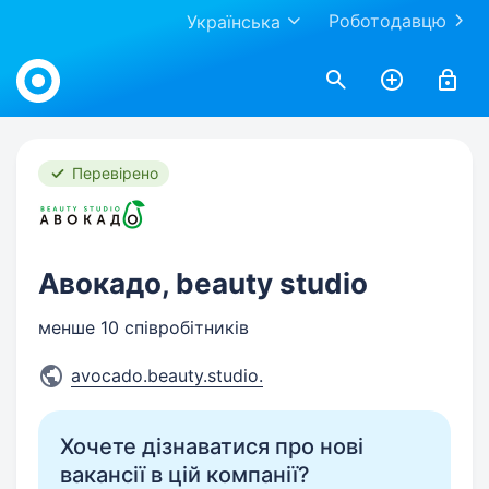
Роботодавцю
Українська
Work.ua
Перевірено
Авокадо, beauty studio
менше 10 співробітників
avocado.beauty.studio.
Хочете дізнаватися про нові
вакансії в цій компанії?