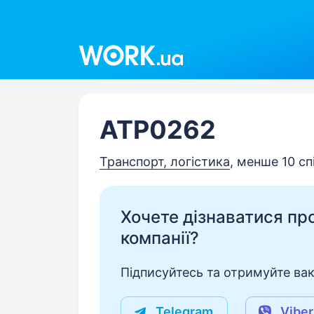
Work.ua
ATP0262
Транспорт, логістика
, менше 10 сп
Хочете дізнаватися про 
компанії?
Підписуйтесь та отримуйте вакан
Telegram
Viber