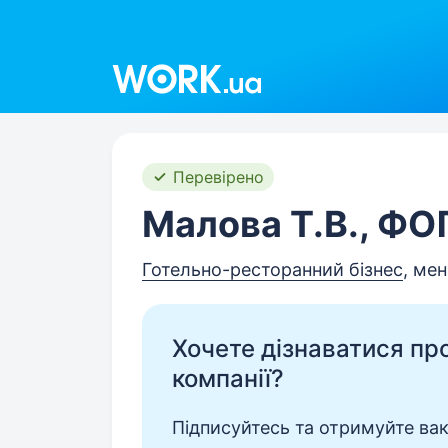
Work.ua
Перевірено
Малова Т.В., ФО
Готельно-ресторанний бізнес
, мен
Хочете дізнаватися про 
компанії?
Підписуйтесь та отримуйте вакан