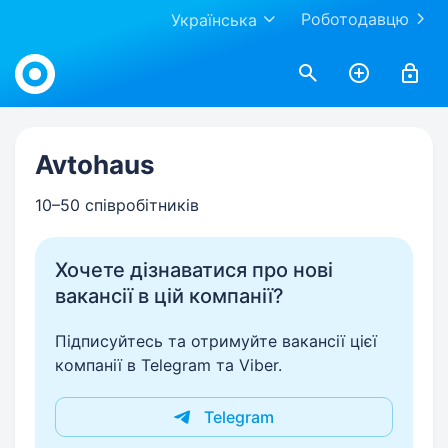
Роботодавцю
Українська
Work.ua
Avtohaus
10–50 співробітників
Хочете дізнаватися про нові
вакансії в цій компанії?
Підписуйтесь та отримуйте вакансії цієї
компанії в Telegram та Viber.
Telegram