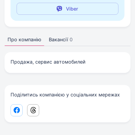
Viber
Про компанію
Вакансії
0
Продажа, сервис автомобилей
Поділитись компанією у соціальних мережах
Facebook share link
Threads share link