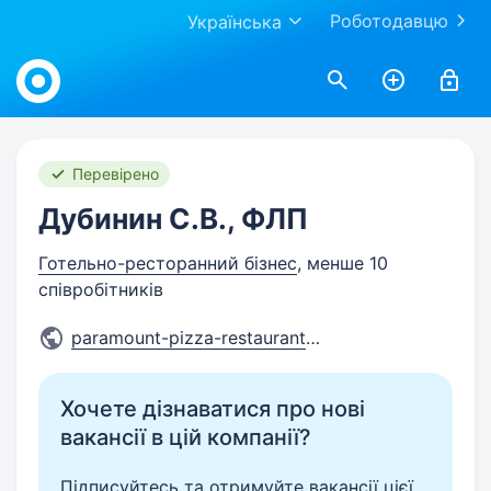
Роботодавцю
Українська
Work.ua
Перевірено
Дубинин С.В., ФЛП
Готельно-ресторанний бізнес
, менше 10
співробітників
paramount-pizza-restaurant.b
...
Хочете дізнаватися про нові
вакансії в цій компанії?
Підписуйтесь та отримуйте вакансії цієї