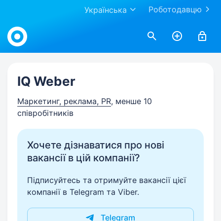
Роботодавцю
Українська
Work.ua
IQ Weber
Маркетинг, реклама, PR
, менше 10
співробітників
Хочете дізнаватися про нові
вакансії в цій компанії?
Підписуйтесь та отримуйте вакансії цієї
компанії в Telegram та Viber.
Telegram