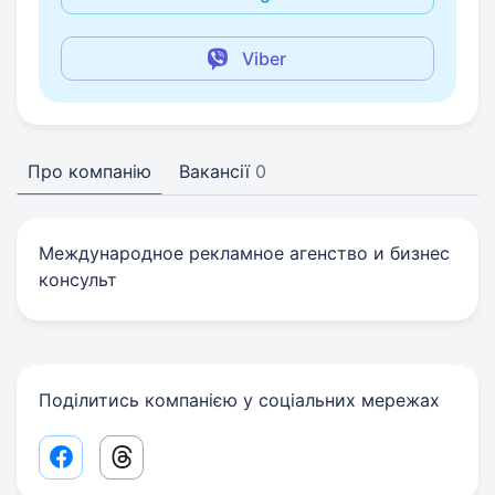
Viber
Про компанію
Вакансії
0
Международное рекламное агенство и бизнес
консульт
Поділитись компанією у соціальних мережах
Facebook share link
Threads share link