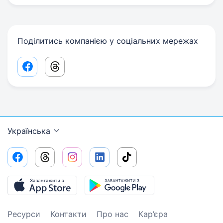
Поділитись компанією у соціальних мережах
Facebook share link
Threads share link
Українська
Ресурси
Контакти
Про нас
Кар’єра