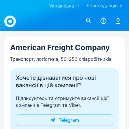
Роботодавцю
Українська
Work.ua
American Freight Company
Транспорт, логістика
, 50–250 співробітників
Хочете дізнаватися про нові
вакансії в цій компанії?
Підписуйтесь та отримуйте вакансії цієї
компанії в Telegram та Viber.
Telegram