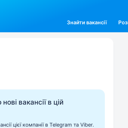
Знайти
вакансії
Роз
нові вакансії в цій
сії цієї компанії в Telegram та Viber.