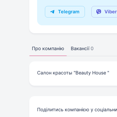
Telegram
Viber
Про компанію
Вакансії
0
Салон красоты "Beauty House "
Поділитись компанією у соціальн