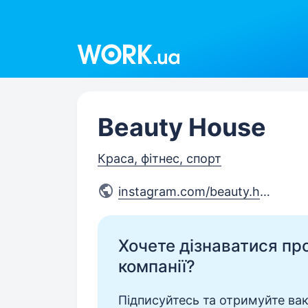
Work.ua
Beauty House
Краса, фітнес, спорт
instagram.com/beauty.house.c
...
Хочете дізнаватися про 
компанії?
Підписуйтесь та отримуйте вакан