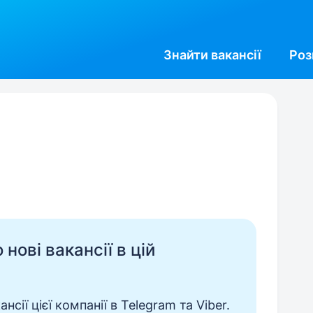
Знайти
вакансії
Роз
нові вакансії в цій
сії цієї компанії в Telegram та Viber.