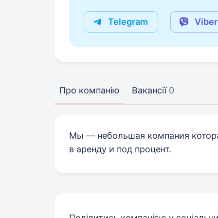
Telegram
Viber
Про компанію
Вакансії
0
Мы — небольшая компания котора
в аренду и под процент.
Поділитись компанією у соціальн