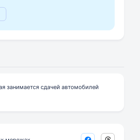
я занимается сдачей автомобилей
их мережах