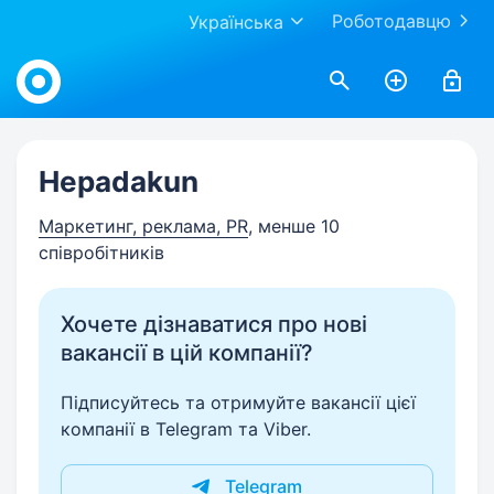
Роботодавцю
Українська
Work.ua
Hepadakun
Маркетинг, реклама, PR
, менше 10
співробітників
Хочете дізнаватися про нові
вакансії в цій компанії?
Підписуйтесь та отримуйте вакансії цієї
компанії в Telegram та Viber.
Telegram