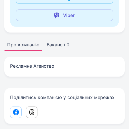
Viber
Про компанію
Вакансії
0
Рекламне Агенство
Поділитись компанією у соціальних мережах
Facebook share link
Threads share link