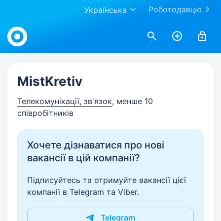
Роботодавцю
Українська
Work.ua
MistKretiv
Телекомунікації, зв'язок
, менше 10
співробітників
Хочете дізнаватися про нові
вакансії в цій компанії?
Підписуйтесь та отримуйте вакансії цієї
компанії в Telegram та Viber.
Telegram