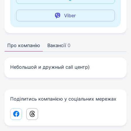
Viber
Про компанію
Вакансії
0
Небольшой и дружный call центр)
Поділитись компанією у соціальних мережах
Facebook share link
Threads share link