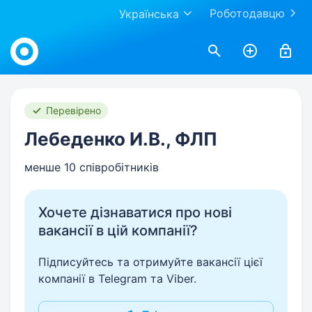
Роботодавцю
Українська
Work.ua
Перевірено
Лебеденко И.В., ФЛП
менше 10 співробітників
Хочете дізнаватися про нові
вакансії в цій компанії?
Підписуйтесь та отримуйте вакансії цієї
компанії в Telegram та Viber.