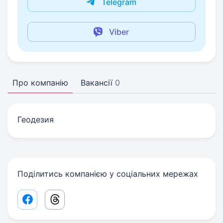
Telegram
Viber
Про компанію
Вакансії
0
Геодезия
Поділитись компанією у соціальних мережах
Facebook share link
Threads share link