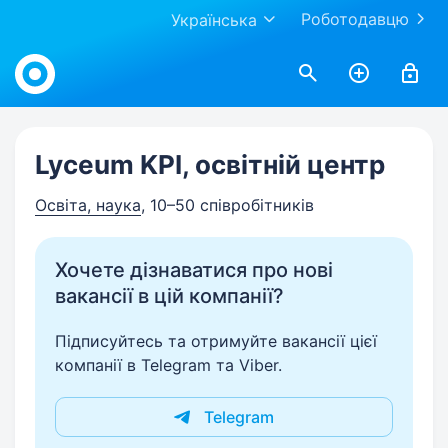
Роботодавцю
Українська
Work.ua
Lyceum KPI, освітній центр
Освіта, наука
, 10–50 співробітників
Хочете дізнаватися про нові
вакансії в цій компанії?
Підписуйтесь та отримуйте вакансії цієї
компанії в Telegram та Viber.
Telegram