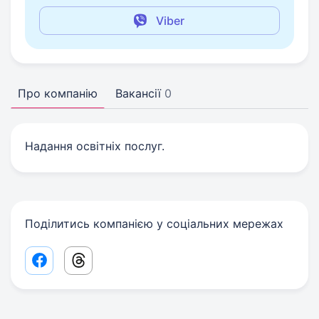
Viber
Про компанію
Вакансії
0
Надання освітніх послуг.
Поділитись компанією у соціальних мережах
Facebook share link
Threads share link