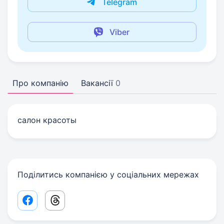
Telegram
Viber
Про компанію
Вакансії
0
салон красоты
Поділитись компанією у соціальних мережах
Facebook share link
Threads share link