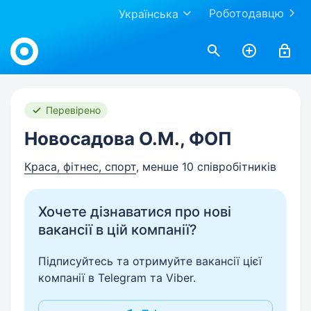
Роботодавцю
Українська
Work.ua
Перевірено
Новосадова О.М., ФОП
Краса, фітнес, спорт
, менше 10 співробітників
Хочете дізнаватися про нові
вакансії в цій компанії?
Підписуйтесь та отримуйте вакансії цієї
компанії в Telegram та Viber.