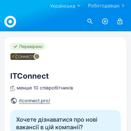
Роботодавцю
Українська
Work.ua
Перевірено
ITConnect
IT
, менше 10 співробітників
itconnect.pro/
Хочете дізнаватися про нові
вакансії в цій компанії?