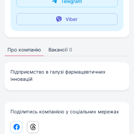
Telegram
Viber
Про компанію
Вакансії
0
Підприємство в галузі фармацевтичних
інновацій
Поділитись компанією у соціальних мережах
Facebook share link
Threads share link