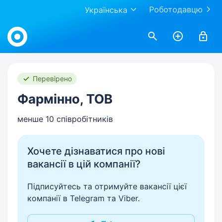
Роботодавцю
Українська
Work.ua
Перевірено
Фармінно, ТОВ
менше 10 співробітників
Хочете дізнаватися про нові
вакансії в цій компанії?
Підписуйтесь та отримуйте вакансії цієї
компанії в Telegram та Viber.