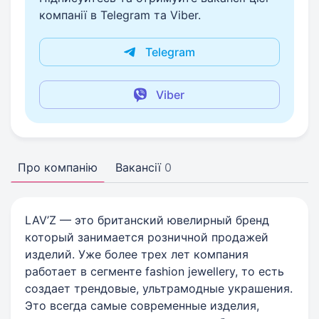
компанії в Telegram та Viber.
Telegram
Viber
Про компанію
Вакансії
0
LAV’Z — это британский ювелирный бренд
который занимается розничной продажей
изделий. Уже более трех лет компания
работает в сегменте fashion jewellery, то есть
создает трендовые, ультрамодные украшения.
Это всегда самые современные изделия,