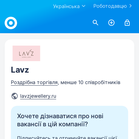
Роботодавцю
Українська
Work.ua
Lavz
Роздрібна торгівля
, менше 10 співробітників
lavzjewellery.ru
Хочете дізнаватися про нові
вакансії в цій компанії?
Підписуйтесь та отримуйте вакансії цієї