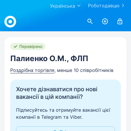
Роботодавцю
Українська
Work.ua
Перевірено
Палиенко О.М., ФЛП
Роздрібна торгівля
, менше 10 співробітників
Хочете дізнаватися про нові
вакансії в цій компанії?
Підписуйтесь та отримуйте вакансії цієї
компанії в Telegram та Viber.