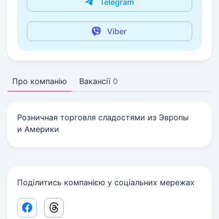
Telegram
Viber
Про компанію
Вакансії
0
Розничная торговля сладостями из Эвропы
и Америки
Поділитись компанією у соціальних мережах
Facebook share link
Threads share link