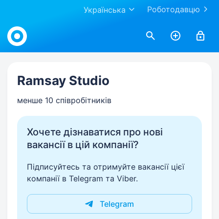
Роботодавцю
Українська
Work.ua
Ramsay Studio
менше 10 співробітників
Хочете дізнаватися про нові
вакансії в цій компанії?
Підписуйтесь та отримуйте вакансії цієї
компанії в Telegram та Viber.
Telegram