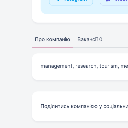
Про компанію
Вакансії
0
management, research, tourism, med
Поділитись компанією у соціальн