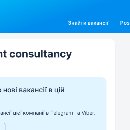
Знайти
вакансії
Роз
t consultancy
нові вакансії в цій
сії цієї компанії в Telegram та Viber.