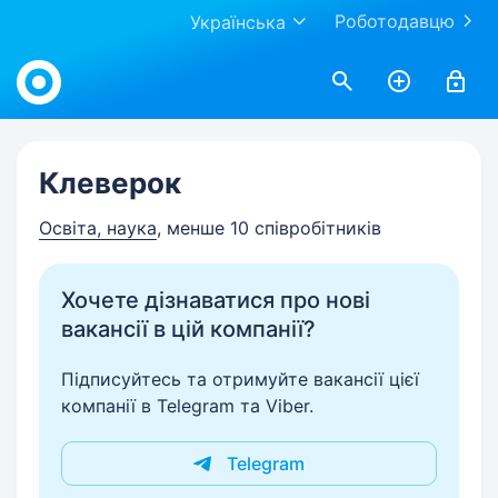
Роботодавцю
Українська
Work.ua
Клеверок
Освіта, наука
, менше 10 співробітників
Хочете дізнаватися про нові
вакансії в цій компанії?
Підписуйтесь та отримуйте вакансії цієї
компанії в Telegram та Viber.
Telegram