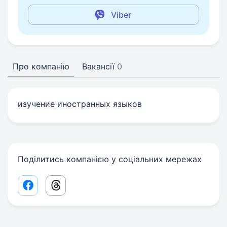
Viber
Про компанію
Вакансії
0
изучение иностранных языков
Поділитись компанією у соціальних мережах
Facebook share link
Threads share link