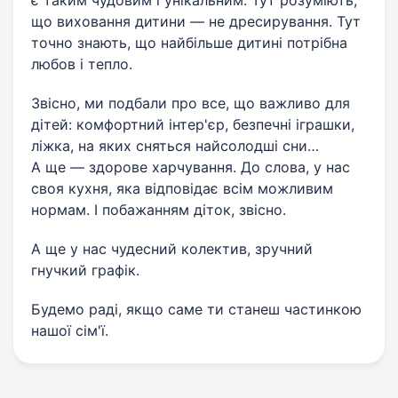
є таким чудовим і унікальним. Тут розуміють,
що виховання дитини — не дресирування. Тут
точно знають, що найбільше дитині потрібна
любов і тепло.
Звісно, ми подбали про все, що важливо для
дітей: комфортний інтер'єр, безпечні іграшки,
ліжка, на яких сняться найсолодші сни…
А ще — здорове харчування. До слова, у нас
своя кухня, яка відповідає всім можливим
нормам. І побажанням діток, звісно.
А ще у нас чудесний колектив, зручний
гнучкий графік.
Будемо раді, якщо саме ти станеш частинкою
нашої сім'ї.