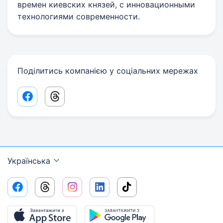
времен киевских князей, с инновационными
технологиями современности.
Поділитись компанією у соціальних мережах
Facebook share link
Threads share link
Українська