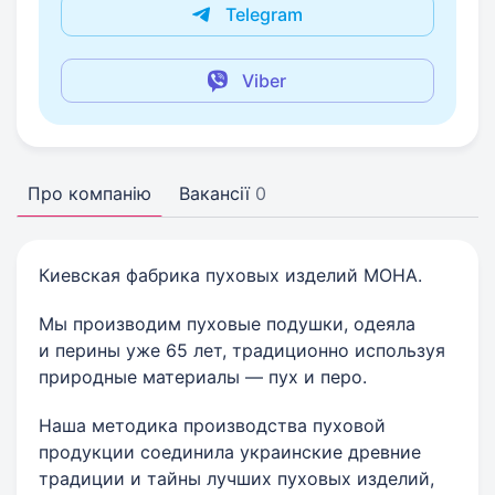
Telegram
Viber
Про компанію
Вакансії
0
Киевская фабрика пуховых изделий МОНА.
Мы производим пуховые подушки, одеяла
и перины уже 65 лет, традиционно используя
природные материалы — пух и перо.
Наша методика производства пуховой
продукции соединила украинские древние
традиции и тайны лучших пуховых изделий,