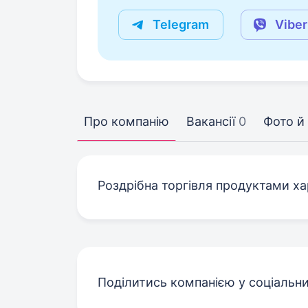
Telegram
Viber
Про компанію
Вакансії
0
Фото й 
Роздрібна торгівля продуктами х
Поділитись компанією у соціальн