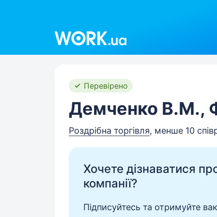
Work.ua
Перевірено
Демченко В.М.,
Роздрібна торгівля
, менше 10 спів
Хочете дізнаватися про 
компанії?
Підписуйтесь та отримуйте вакан