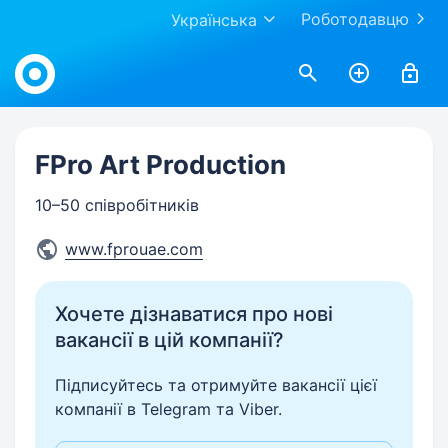
Роботодавцю
Українська
Work.ua
FPro Art Production
10–50 співробітників
www.fprouae.com
Хочете дізнаватися про нові
вакансії в цій компанії?
Підписуйтесь та отримуйте вакансії цієї
компанії в Telegram та Viber.