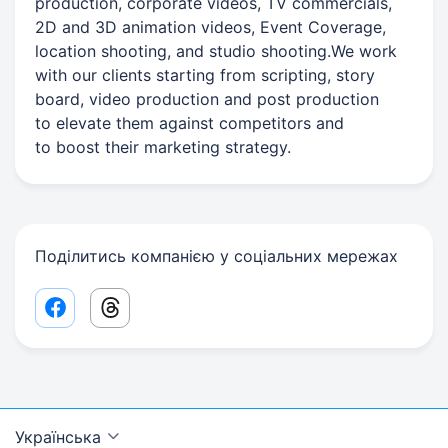
production, corporate videos, TV commercials,
2D and 3D animation videos, Event Coverage,
location shooting, and studio shooting.We work
with our clients starting from scripting, story
board, video production and post production
to elevate them against competitors and
to boost their marketing strategy.
Поділитись компанією у соціальних мережах
Facebook share link
Threads share link
Українська