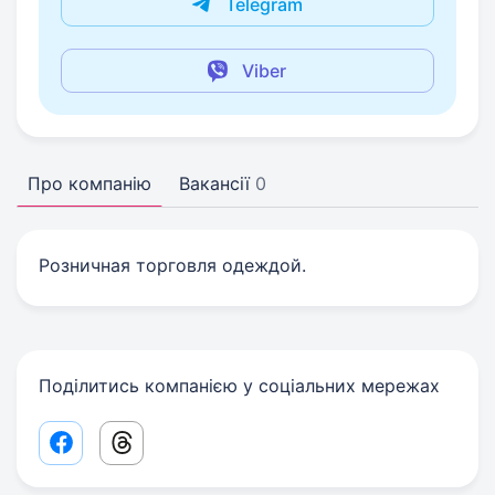
Telegram
Viber
Про компанію
Вакансії
0
Розничная торговля одеждой.
Поділитись компанією у соціальних мережах
Facebook share link
Threads share link