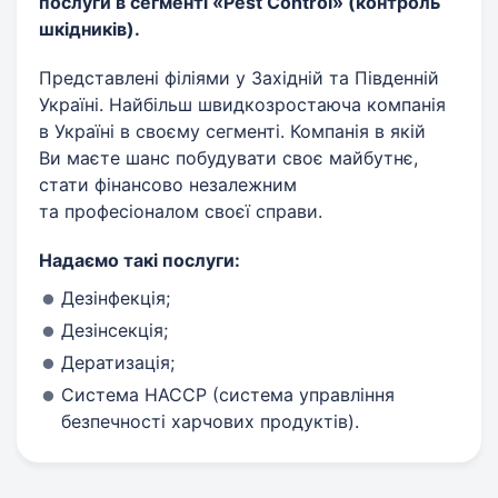
послуги в сегменті «Pest Control» (контроль
шкідників).
Представлені філіями у Західній та Південній
Україні. Найбільш швидкозростаюча компанія
в Україні в своєму сегменті. Компанія в якій
Ви маєте шанс побудувати своє майбутнє,
стати фінансово незалежним
та професіоналом своєї справи.
Надаємо такі послуги:
Дезінфекція;
Дезінсекція;
Дератизація;
Система HACCP (система управління
безпечності харчових продуктів).