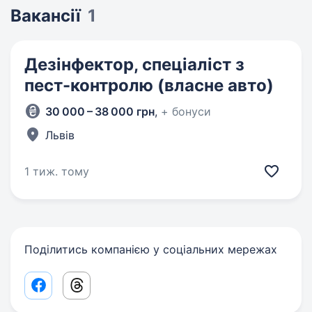
Вакансії
1
Дезінфектор, спеціаліст з
пест-контролю (власне авто)
30 000 – 38 000 грн
,
+ бонуси
Львів
1 тиж. тому
Поділитись компанією у соціальних мережах
Facebook share link
Threads share link