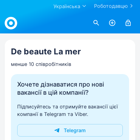
Роботодавцю
Українська
Work.ua
De beaute La mer
менше 10 співробітників
Хочете дізнаватися про нові
вакансії в цій компанії?
Підписуйтесь та отримуйте вакансії цієї
компанії в Telegram та Viber.
Telegram