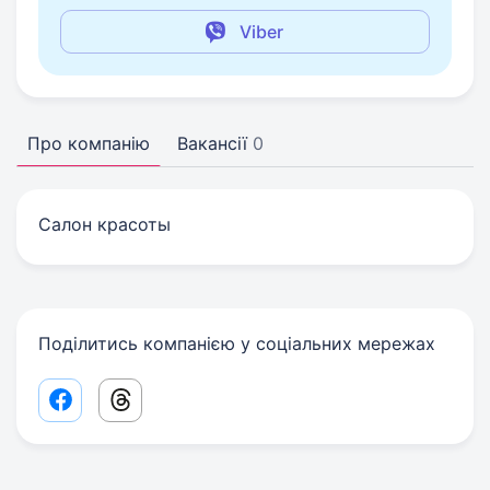
Viber
Про компанію
Вакансії
0
Салон красоты
Поділитись компанією у соціальних мережах
Facebook share link
Threads share link